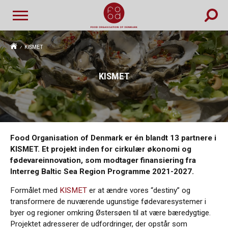
KISMET
KISMET
Food Organisation of Denmark er én blandt 13 partnere i
KISMET. Et projekt inden for cirkulær økonomi og
fødevareinnovation, som modtager finansiering fra
Interreg Baltic Sea Region Programme 2021-2027.
Formålet med
KISMET
er at ændre vores “destiny” og
transformere de nuværende ugunstige fødevaresystemer i
byer og regioner omkring Østersøen til at være bæredygtige.
Projektet adresserer de udfordringer, der opstår som